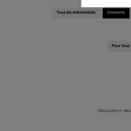
Tous les événements
Concerts
Pour tous
Découvrez ci-desso