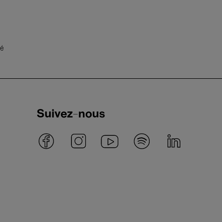
té
Suivez-nous