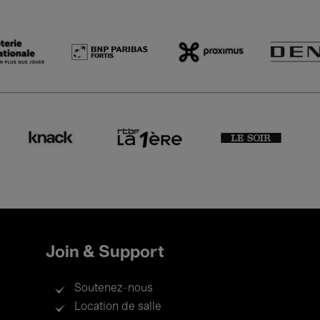
Join & Support
Soutenez-nous
Location de salle