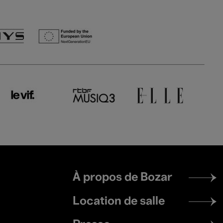
Footer
À propos de Bozar
menu
Location de salle