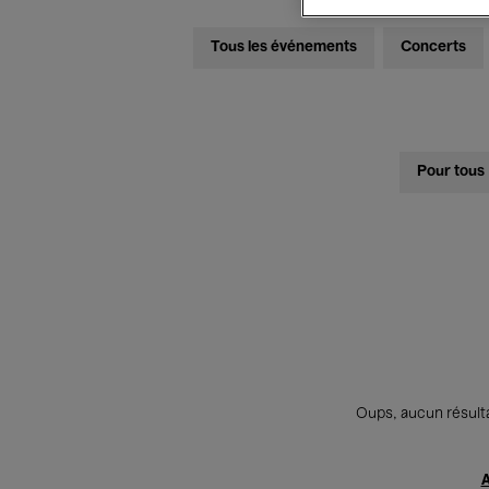
Tous les événements
Concerts
Pour tous
Oups, aucun résulta
A