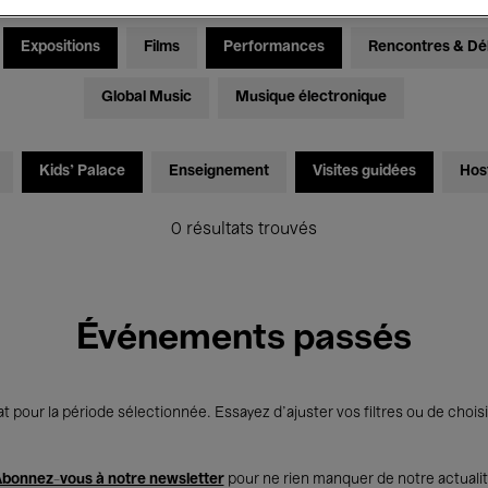
Expositions
Films
Performances
Rencontres & Dé
Global Music
Musique électronique
Kids’ Palace
Enseignement
Visites guidées
Hos
0 résultats trouvés
Événements passés
t pour la période sélectionnée. Essayez d’ajuster vos filtres ou de choisi
bonnez-vous à notre newsletter
pour ne rien manquer de notre actuali