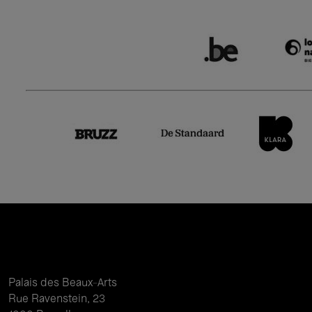
Palais des Beaux-Arts
Rue Ravenstein, 23