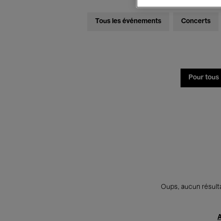
Tous les événements
Concerts
Pour tous
Oups, aucun résulta
A