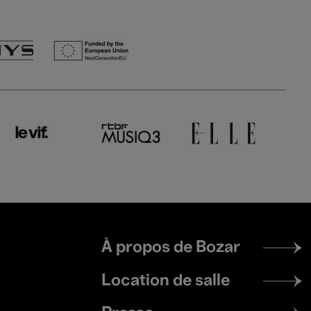
Footer
À propos de Bozar
menu
Location de salle