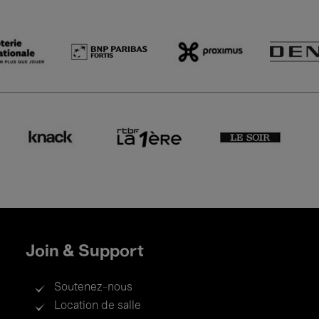
Join & Support
Soutenez-nous
Location de salle