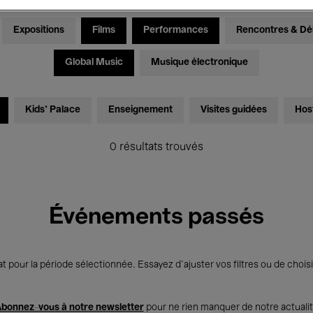
Expositions
Films
Performances
Rencontres & Dé
Global Music
Musique électronique
Kids’ Palace
Enseignement
Visites guidées
Hos
0 résultats trouvés
Événements passés
t pour la période sélectionnée. Essayez d’ajuster vos filtres ou de choisi
bonnez-vous à notre newsletter
pour ne rien manquer de notre actuali