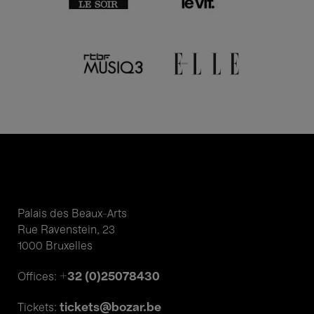
Palais des Beaux-Arts
Rue Ravenstein, 23
1000 Bruxelles
+32 (0)25078430
Offices:
tickets@bozar.be
Tickets: