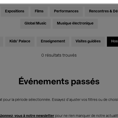
Expositions
Films
Performances
Rencontres & Dé
Global Music
Musique électronique
Kids’ Palace
Enseignement
Visites guidées
Hos
0 résultats trouvés
Événements passés
t pour la période sélectionnée. Essayez d’ajuster vos filtres ou de choisi
bonnez-vous à notre newsletter
pour ne rien manquer de notre actuali