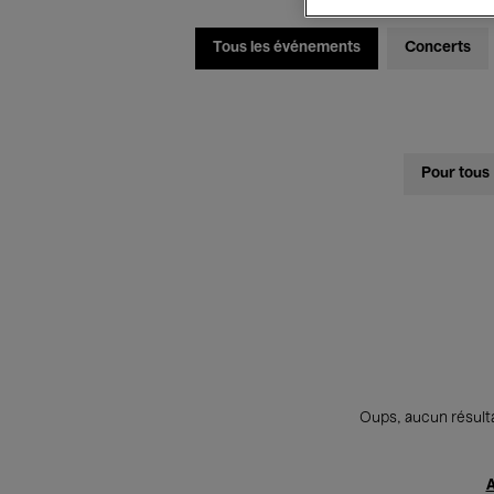
Tous les événements
Concerts
Pour tous
Oups, aucun résulta
A