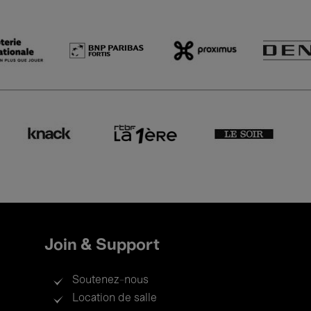
Join & Support
Soutenez-nous
Location de salle