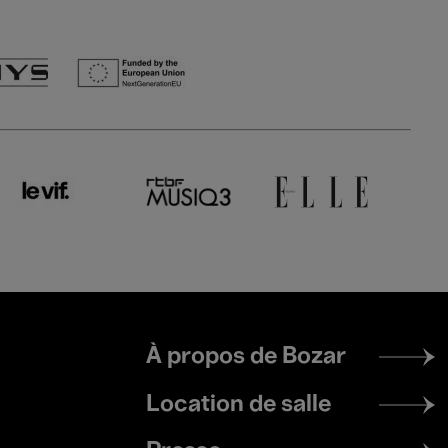
Footer
À propos de Bozar
menu
Location de salle