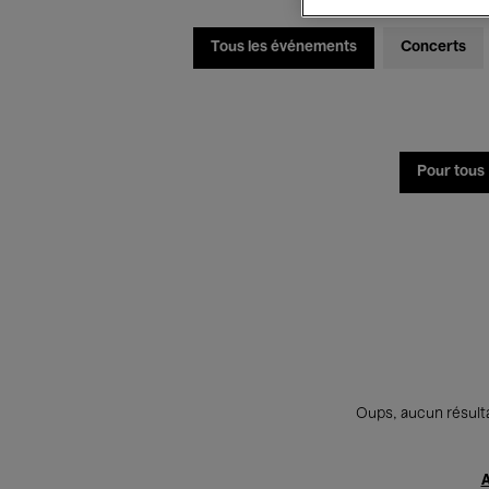
Tous les événements
Concerts
Pour tous
Oups, aucun résulta
A