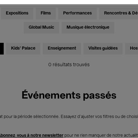
Expositions
Films
Performances
Rencontres & Dé
Global Music
Musique électronique
Kids’ Palace
Enseignement
Visites guidées
Hos
0 résultats trouvés
Événements passés
t pour la période sélectionnée. Essayez d’ajuster vos filtres ou de choisi
bonnez-vous à notre newsletter
pour ne rien manquer de notre actuali