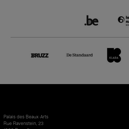
Palais des Beaux-Arts
Rue Ravenstein, 23