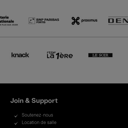
Join & Support
Soutenez-nous
Location de salle