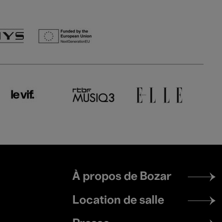
Footer
À propos de Bozar
menu
Location de salle