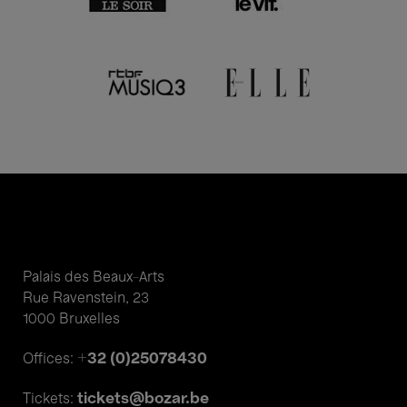
Palais des Beaux-Arts
Rue Ravenstein, 23
1000 Bruxelles
+32 (0)25078430
Offices:
tickets@bozar.be
Tickets: