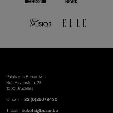
Palais des Beaux-Arts
Rue Ravenstein, 23
1000 Bruxelles
+32 (0)25078430
Offices:
tickets@bozar.be
Tickets: