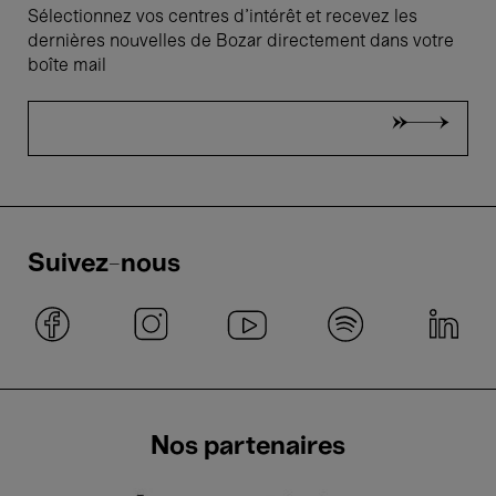
Sélectionnez vos centres d'intérêt et recevez les
dernières nouvelles de Bozar directement dans votre
boîte mail
Suivez-nous
Nos partenaires