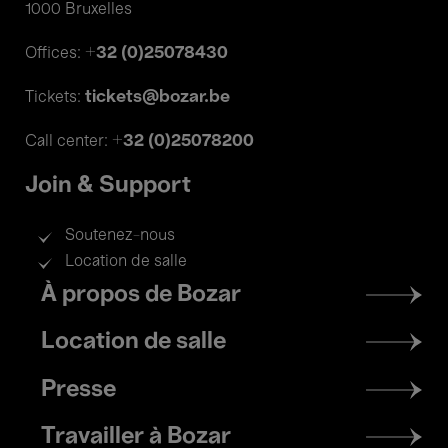
1000 Bruxelles
+32 (0)25078430
Offices:
tickets@bozar.be
Tickets:
+32 (0)25078200
Call center:
Join & Support
Soutenez-nous
Location de salle
Footer
À propos de Bozar
menu
Location de salle
Presse
Travailler à Bozar