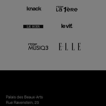
Palais des Beaux-Arts
Rue Ravenstein, 23