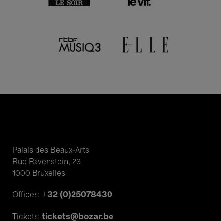
Palais des Beaux-Arts
Rue Ravenstein, 23
1000 Bruxelles
+32 (0)25078430
Offices:
tickets@bozar.be
Tickets: