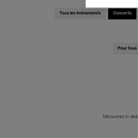
Tous les événements
Concerts
Pour tous
Découvrez ci-desso