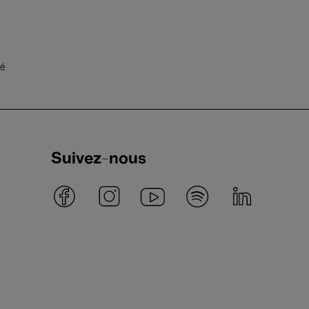
té
Suivez-nous