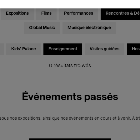
Expositions
Films
Performances
Rencontres & Dé
Global Music
Musique électronique
Kids’ Palace
Enseignement
Visites guidées
Hos
0 résultats trouvés
Événements passés
us nos expositions, ainsi que nos événements en cours et à venir. À trè