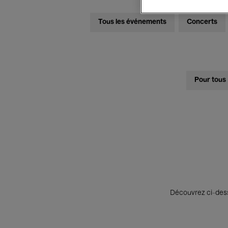
Tous les événements
Concerts
Pour tous
Découvrez ci-desso