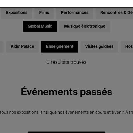
Expositions
Films
Performances
Rencontres & Dé
Global Music
Musique électronique
Kids’ Palace
Enseignement
Visites guidées
Hos
0 résultats trouvés
Événements passés
us nos expositions, ainsi que nos événements en cours et à venir. À trè