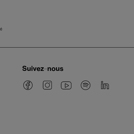
té
Suivez-nous