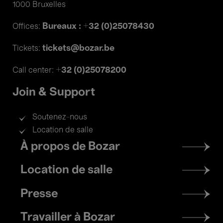
1000 Bruxelles
Bureaux : +32 (0)25078430
Offices:
tickets@bozar.be
Tickets:
+32 (0)25078200
Call center:
Join & Support
Soutenez-nous
Location de salle
Footer
À propos de Bozar
menu
Location de salle
Presse
Travailler à Bozar