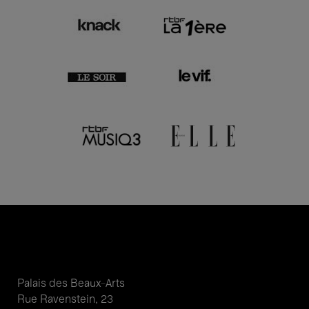
Palais des Beaux-Arts
Rue Ravenstein, 23