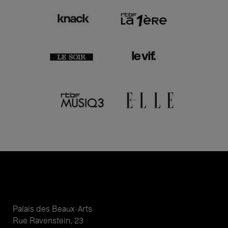
Palais des Beaux-Arts
Rue Ravenstein, 23