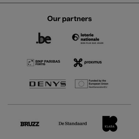
Our partners