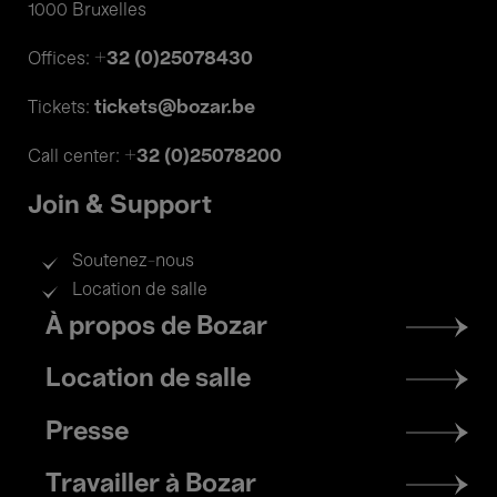
1000 Bruxelles
+32 (0)25078430
Offices:
tickets@bozar.be
Tickets:
+32 (0)25078200
Call center:
Join & Support
Soutenez-nous
Location de salle
Footer
À propos de Bozar
menu
Location de salle
Presse
Travailler à Bozar