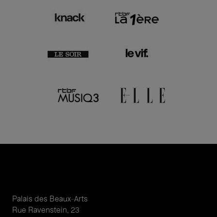
Palais des Beaux-Arts
Rue Ravenstein, 23