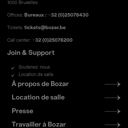
1000 Bruxelles
Bureaux : +32 (0)25078430
Offices:
tickets@bozar.be
Tickets:
+32 (0)25078200
Call center:
Join & Support
Soutenez-nous
Location de salle
Footer
À propos de Bozar
menu
Location de salle
Presse
Travailler à Bozar