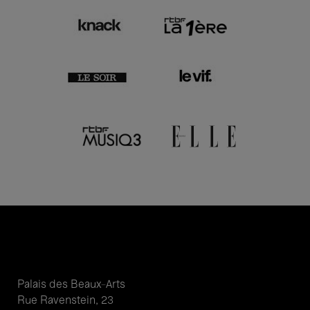
Palais des Beaux-Arts
Rue Ravenstein, 23