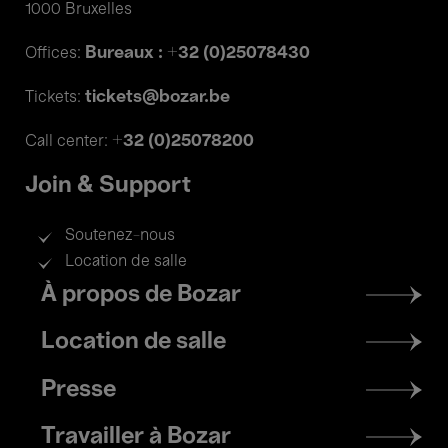
1000 Bruxelles
Bureaux : +32 (0)25078430
Offices:
tickets@bozar.be
Tickets:
+32 (0)25078200
Call center:
Join & Support
Soutenez-nous
Location de salle
Footer
À propos de Bozar
menu
Location de salle
Presse
Travailler à Bozar