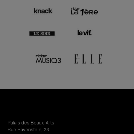
Palais des Beaux-Arts
Rue Ravenstein, 23