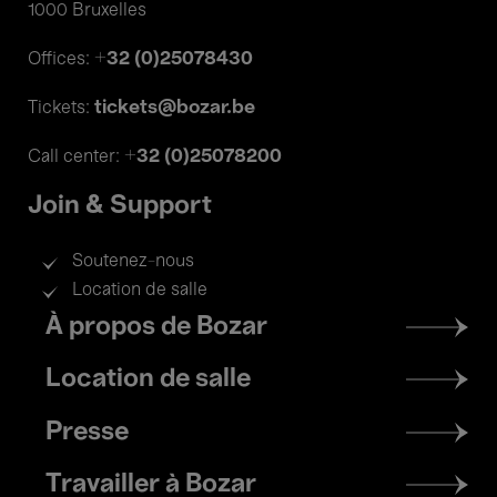
1000 Bruxelles
+32 (0)25078430
Offices:
tickets@bozar.be
Tickets:
+32 (0)25078200
Call center:
Join & Support
Soutenez-nous
Location de salle
Footer
À propos de Bozar
menu
Location de salle
Presse
Travailler à Bozar