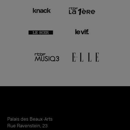
Palais des Beaux-Arts
Rue Ravenstein, 23