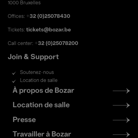
1000 Bruxelles
+32 (0)25078430
Offices:
tickets@bozar.be
Tickets:
+32 (0)25078200
Call center:
Join & Support
Soutenez-nous
Location de salle
Footer
À propos de Bozar
menu
Location de salle
Presse
Travailler à Bozar