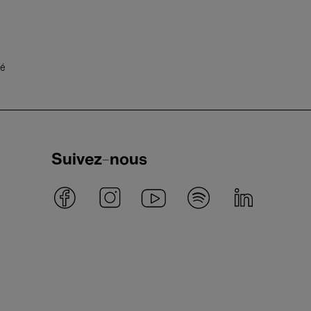
té
Suivez-nous