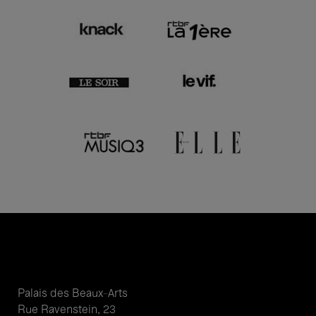
Palais des Beaux-Arts
Rue Ravenstein, 23