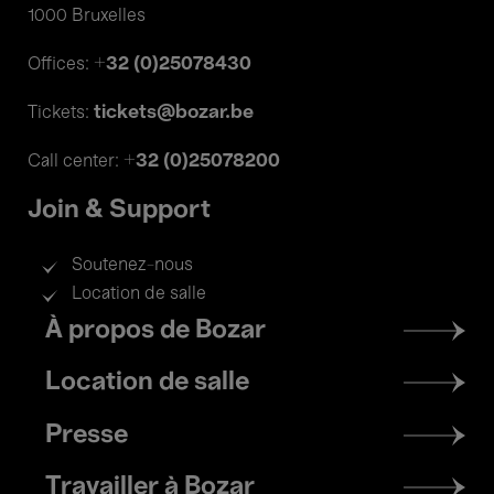
1000 Bruxelles
+32 (0)25078430
Offices:
tickets@bozar.be
Tickets:
+32 (0)25078200
Call center:
Join & Support
Soutenez-nous
Location de salle
Footer
À propos de Bozar
menu
Location de salle
Presse
Travailler à Bozar