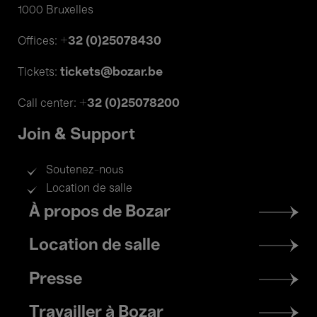
1000 Bruxelles
+32 (0)25078430
Offices:
tickets@bozar.be
Tickets:
+32 (0)25078200
Call center:
Join & Support
Soutenez-nous
Location de salle
Footer
À propos de Bozar
menu
Location de salle
Presse
Travailler à Bozar