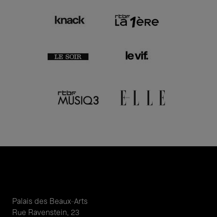
Palais des Beaux-Arts
Rue Ravenstein, 23