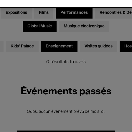
Expositions
Films
Performances
Rencontres & Dé
Global Music
Musique électronique
Kids’ Palace
Enseignement
Visites guidées
Hos
0 résultats trouvés
Événements passés
Oups, aucun événement prévu ce mois-ci.