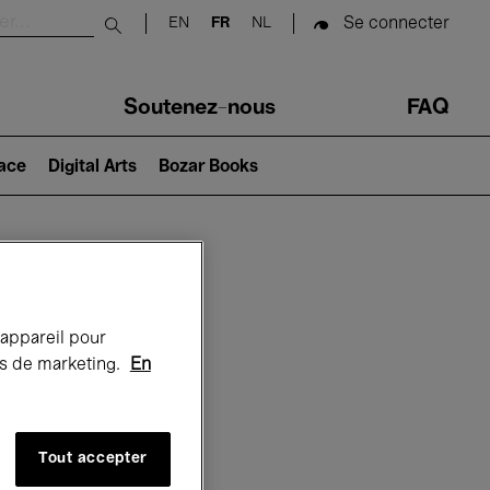
Se connecter
EN
FR
NL
Submit search
Soutenez-nous
FAQ
lace
Digital Arts
Bozar Books
Bozar
 appareil pour
rts de marketing.
En
Tout accepter