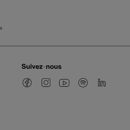
té
Suivez-nous