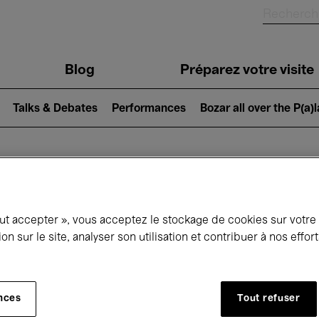
Blog
Préparez votre visite
Talks & Debates
Performances
Bozar all over the P(a)
ui se passe à 
out accepter », vous acceptez le stockage de cookies sur votre
ion sur le site, analyser son utilisation et contribuer à nos effo
jourd'hui
Prochains 7 jours
Mois
nces
Tout refuser
Mercredi 01 - Vendredi 31 Juillet 2026