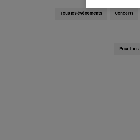
Tous les événements
Concerts
Pour tous