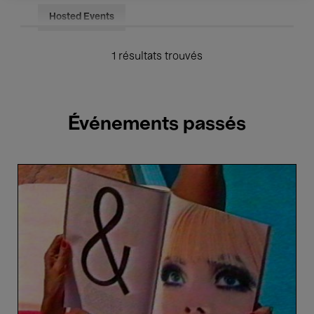
Hosted Events
1 résultats trouvés
Événements passés
Fête
Nationale
(10+)