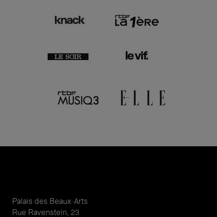
Palais des Beaux-Arts
Rue Ravenstein, 23