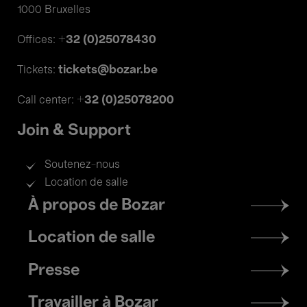
1000 Bruxelles
+32 (0)25078430
Offices:
tickets@bozar.be
Tickets:
+32 (0)25078200
Call center:
Join & Support
Soutenez-nous
Location de salle
Footer
À propos de Bozar
menu
Location de salle
Presse
Travailler à Bozar