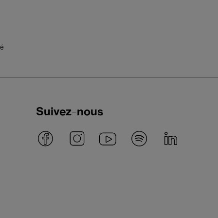
té
Suivez-nous