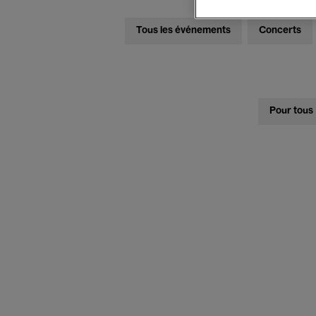
Tous les événements
Concerts
Pour tous