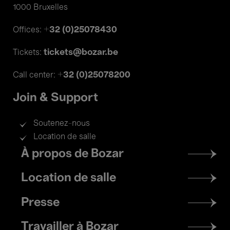
1000 Bruxelles
+32 (0)25078430
Offices:
tickets@bozar.be
Tickets:
+32 (0)25078200
Call center:
Join & Support
Soutenez-nous
Location de salle
Footer
À propos de Bozar
menu
Location de salle
Presse
Travailler à Bozar