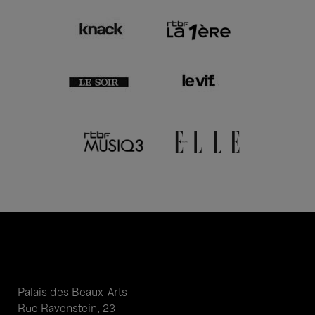
Palais des Beaux-Arts
Rue Ravenstein, 23