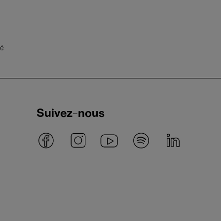
té
Suivez-nous