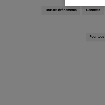
Tous les événements
Concerts
Pour tous