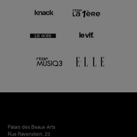
Palais des Beaux-Arts
Rue Ravenstein, 23