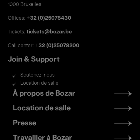
1000 Bruxelles
+32 (0)25078430
Offices:
tickets@bozar.be
Tickets:
+32 (0)25078200
Call center:
Join & Support
Soutenez-nous
Location de salle
Footer
À propos de Bozar
menu
Location de salle
Presse
Travailler à Bozar