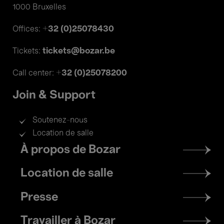
1000 Bruxelles
+32 (0)25078430
Offices:
tickets@bozar.be
Tickets:
+32 (0)25078200
Call center:
Join & Support
Soutenez-nous
Location de salle
Footer
À propos de Bozar
menu
Location de salle
Presse
Travailler à Bozar