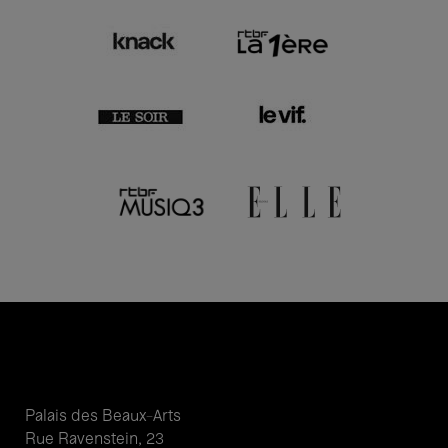
Palais des Beaux-Arts
Rue Ravenstein, 23