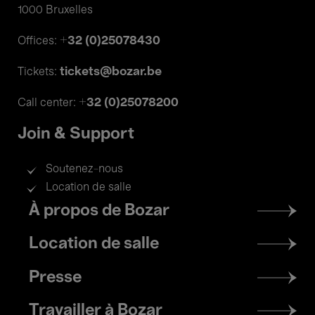
1000 Bruxelles
+32 (0)25078430
Offices:
tickets@bozar.be
Tickets:
+32 (0)25078200
Call center:
Join & Support
Soutenez-nous
Location de salle
Footer
À propos de Bozar
menu
Location de salle
Presse
Travailler à Bozar