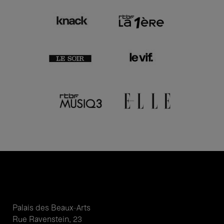
Palais des Beaux-Arts
Rue Ravenstein, 23