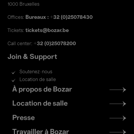
1000 Bruxelles
Bureaux : +32 (0)25078430
Offices:
tickets@bozar.be
Tickets:
+32 (0)25078200
Call center:
Join & Support
Soutenez-nous
Location de salle
Footer
À propos de Bozar
menu
Location de salle
Presse
Travailler à Bozar