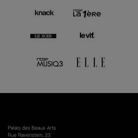
Palais des Beaux-Arts
Rue Ravenstein, 23