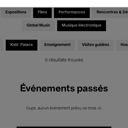
Expositions
Films
Performances
Rencontres & Dé
Global Music
Musique électronique
Kids’ Palace
Enseignement
Visites guidées
Hos
0 résultats trouvés
Événements passés
Oups, aucun événement prévu ce mois-ci.