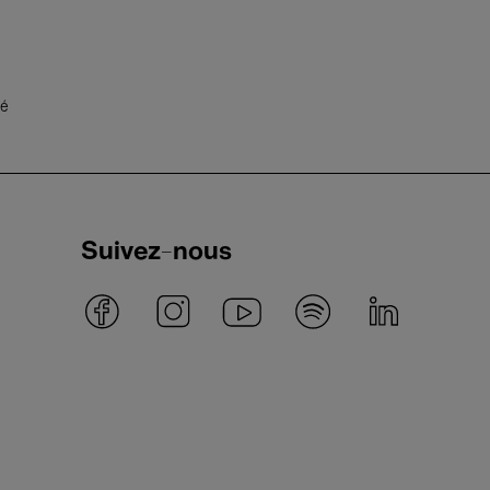
té
Suivez-nous