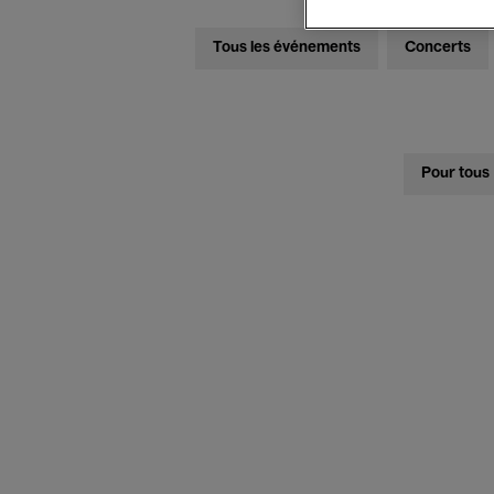
Tous les événements
Concerts
Pour tous