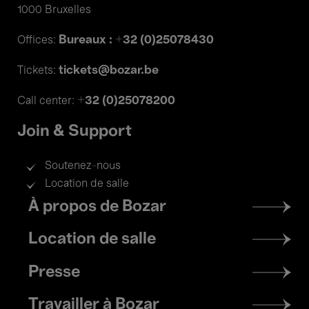
1000 Bruxelles
Bureaux : +32 (0)25078430
Offices:
tickets@bozar.be
Tickets:
+32 (0)25078200
Call center:
Join & Support
Soutenez-nous
Location de salle
Footer
À propos de Bozar
menu
Location de salle
Presse
Travailler à Bozar