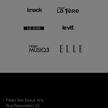
Palais des Beaux-Arts
Rue Ravenstein, 23