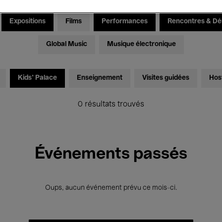
Expositions
Films
Performances
Rencontres & Dé
Global Music
Musique électronique
Kids’ Palace
Enseignement
Visites guidées
Hos
0 résultats trouvés
Événements passés
Oups, aucun événement prévu ce mois-ci.