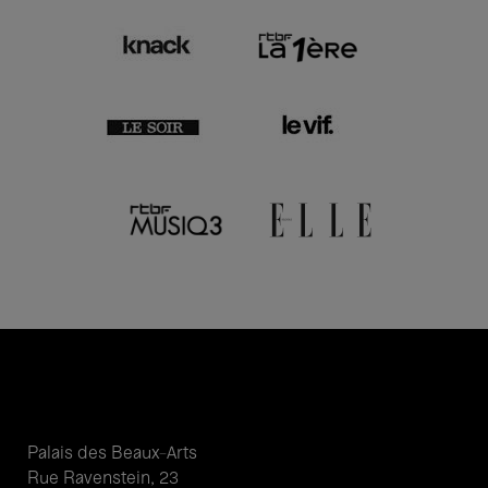
Palais des Beaux-Arts
Rue Ravenstein, 23