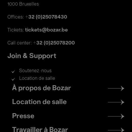
1000 Bruxelles
+32 (0)25078430
Offices:
tickets@bozar.be
Tickets:
+32 (0)25078200
Call center:
Join & Support
Soutenez-nous
Location de salle
Footer
À propos de Bozar
menu
Location de salle
Presse
Travailler à Bozar