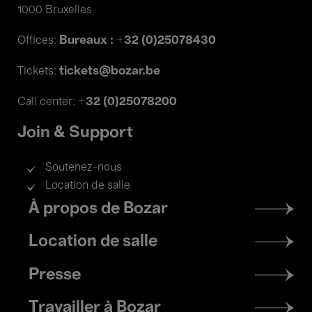
1000 Bruxelles
Bureaux : +32 (0)25078430
Offices:
tickets@bozar.be
Tickets:
+32 (0)25078200
Call center:
Join & Support
Soutenez-nous
Location de salle
Footer
À propos de Bozar
menu
Location de salle
Presse
Travailler à Bozar