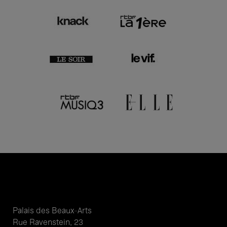
Palais des Beaux-Arts
Rue Ravenstein, 23