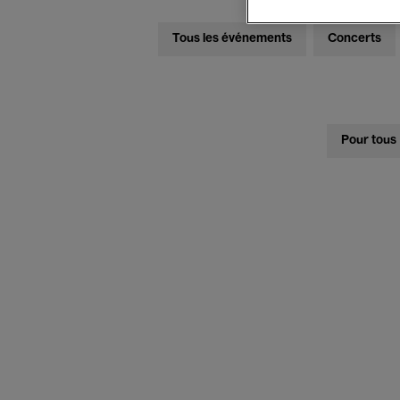
Tous les événements
Concerts
Pour tous