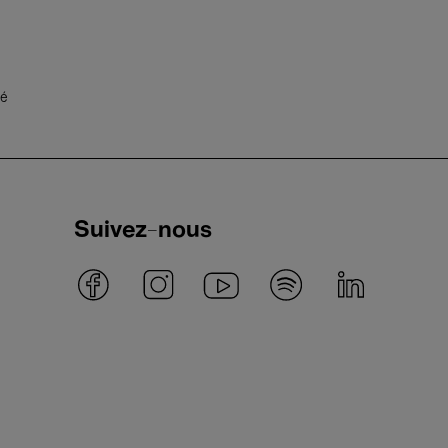
té
Suivez-nous