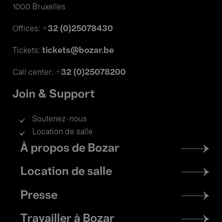
1000 Bruxelles
+32 (0)25078430
Offices:
tickets@bozar.be
Tickets:
+32 (0)25078200
Call center:
Join & Support
Soutenez-nous
Location de salle
Footer
À propos de Bozar
menu
Location de salle
Presse
Travailler à Bozar