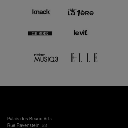
Palais des Beaux-Arts
Rue Ravenstein, 23