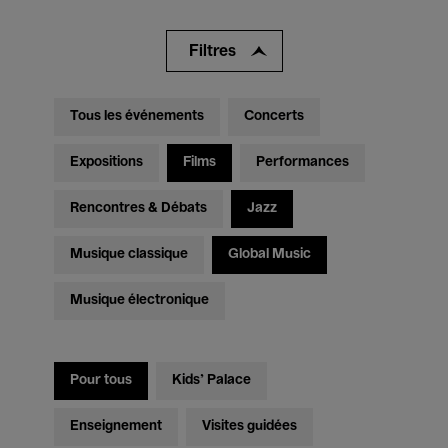
Filtres
Tous les événements
Concerts
Expositions
Films
Performances
Rencontres & Débats
Jazz
Musique classique
Global Music
Musique électronique
Pour tous
Kids’ Palace
Enseignement
Visites guidées