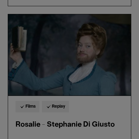
Rosalie
-
Stephanie
Di
Giusto
Films
Replay
Rosalie - Stephanie Di Giusto