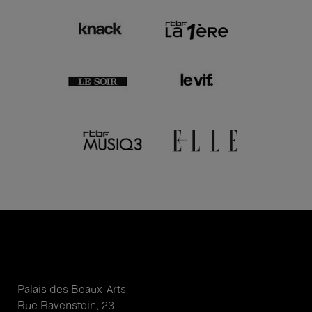
Palais des Beaux-Arts
Rue Ravenstein, 23