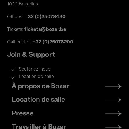
1000 Bruxelles
+32 (0)25078430
Offices:
tickets@bozar.be
Tickets:
+32 (0)25078200
Call center:
Join & Support
Soutenez-nous
Location de salle
Footer
À propos de Bozar
menu
Location de salle
Presse
Travailler à Bozar