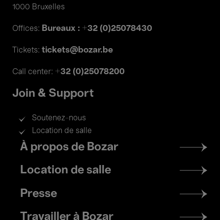
1000 Bruxelles
Bureaux : +32 (0)25078430
Offices:
tickets@bozar.be
Tickets:
+32 (0)25078200
Call center:
Join & Support
Soutenez-nous
Location de salle
Footer
À propos de Bozar
menu
Location de salle
Presse
Travailler à Bozar