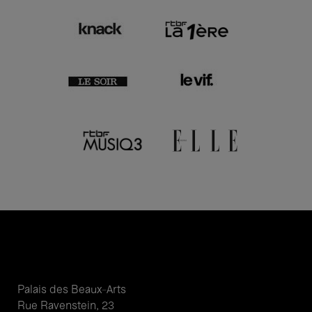
Palais des Beaux-Arts
Rue Ravenstein, 23