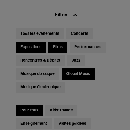
Filtres
Tous les événements
Concerts
Expositions
Films
Performances
Rencontres & Débats
Jazz
Musique classique
Global Music
Musique électronique
Pour tous
Kids’ Palace
Enseignement
Visites guidées