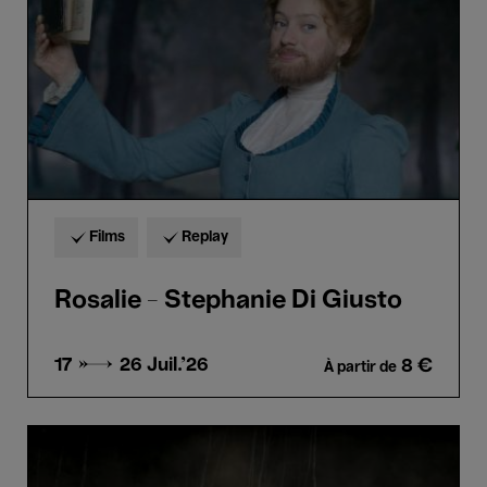
Giusto
Films
Replay
Rosalie - Stephanie Di Giusto
17 → 26
Juil.'26
8 €
À partir de
Le
Chant
des