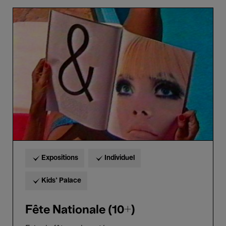
Fête
Nationale
(10+)
Expositions
Individuel
Kids’ Palace
Fête Nationale (10+)