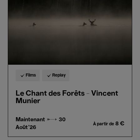
Forêts
-
Vincent
Munier
Films
Replay
Le Chant des Forêts - Vincent
Munier
Maintenant →
30
8 €
À partir de
Août'26