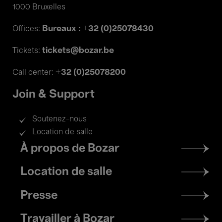
1000 Bruxelles
Bureaux : +32 (0)25078430
Offices:
tickets@bozar.be
Tickets:
+32 (0)25078200
Call center:
Join & Support
Soutenez-nous
Location de salle
Footer
À propos de Bozar
menu
Location de salle
Presse
Travailler à Bozar