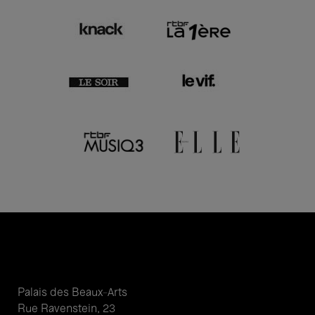
Palais des Beaux-Arts
Rue Ravenstein, 23