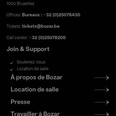
1000 Bruxelles
Bureaux : +32 (0)25078430
Offices:
tickets@bozar.be
Tickets:
+32 (0)25078200
Call center:
Join & Support
Soutenez-nous
Location de salle
Footer
À propos de Bozar
menu
Location de salle
Presse
Travailler à Bozar