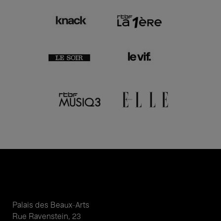
Palais des Beaux-Arts
Rue Ravenstein, 23