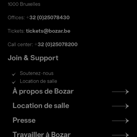
1000 Bruxelles
+32 (0)25078430
Offices:
tickets@bozar.be
Tickets:
+32 (0)25078200
Call center:
Join & Support
Soutenez-nous
Location de salle
Footer
À propos de Bozar
menu
Location de salle
Presse
Travailler à Bozar