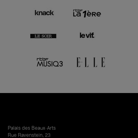
Palais des Beaux-Arts
Rue Ravenstein, 23