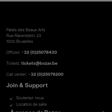
Palais des Beaux-Arts
Rue Ravenstein, 23
1000 Bruxelles
+32 (0)25078430
Offices:
tickets@bozar.be
Tickets:
+32 (0)25078200
Call center:
Join & Support
Soutenez-nous
Location de salle
Footer