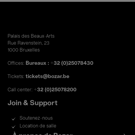
Palais des Beaux-Arts
Rue Ravenstein, 23
1000 Bruxelles
Bureaux : +32 (0)25078430
Offices:
tickets@bozar.be
Tickets:
+32 (0)25078200
Call center:
Join & Support
Soutenez-nous
Location de salle
Footer