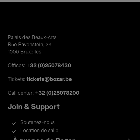
Palais des Beaux-Arts
Rue Ravenstein, 23
1000 Bruxelles
+32 (0)25078430
Offices:
tickets@bozar.be
Tickets:
+32 (0)25078200
Call center:
Join & Support
Soutenez-nous
Location de salle
Footer