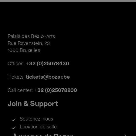
Palais des Beaux-Arts
Rue Ravenstein, 23
1000 Bruxelles
+32 (0)25078430
Offices:
tickets@bozar.be
Tickets:
+32 (0)25078200
Call center:
Join & Support
Soutenez-nous
Location de salle
Footer